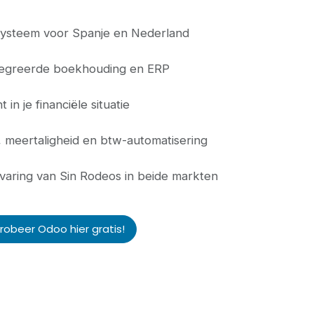
systeem voor Spanje en Nederland
tegreerde boekhouding en ERP
t in je financiële situatie
, meertaligheid en btw-automatisering
varing van Sin Rodeos in beide markten
robeer Odoo hier gratis!