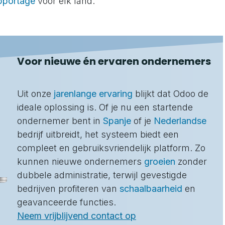
pportage
voor elk land.
Voor nieuwe én ervaren ondernemers
Uit onze
jarenlange ervaring
blijkt dat Odoo de
ideale oplossing is. Of je nu een startende
ondernemer bent in
Spanje
of je
Nederlandse
bedrijf uitbreidt, het systeem biedt een
compleet en gebruiksvriendelijk platform. Zo
kunnen nieuwe ondernemers
groeien
zonder
dubbele administratie, terwijl gevestigde
bedrijven profiteren van
schaalbaarheid
en
geavanceerde functies.
Neem vrijblijvend contact op