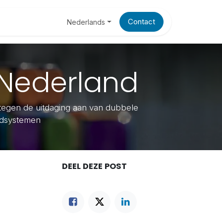
Blog
Contact
Nederlands
 Nederland
 tegen de uitdaging aan van dubbele
udsystemen
DEEL DEZE POST