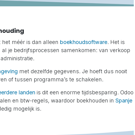
houding
t het méér is dan alleen
boekhoudsoftware
. Het is
 al je bedrijfsprocessen samenkomen: van verkoop
administratie.
mgeving
met dezelfde gegevens. Je hoeft dus nooit
ren of tussen programma’s te schakelen.
erdere landen
is dit een enorme tijdsbesparing. Odoo
 talen en btw-regels, waardoor boekhouden in
Spanje
edig mogelijk is.