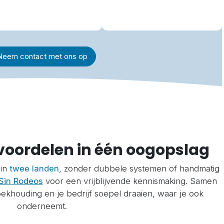
Neem contact met ons op
voordelen in één oogopslag
 in
twee landen
, zonder dubbele systemen of handmatig
Sin Rodeos
voor een vrijblijvende kennismaking. Samen
khouding en je bedrijf soepel draaien, waar je ook
onderneemt.