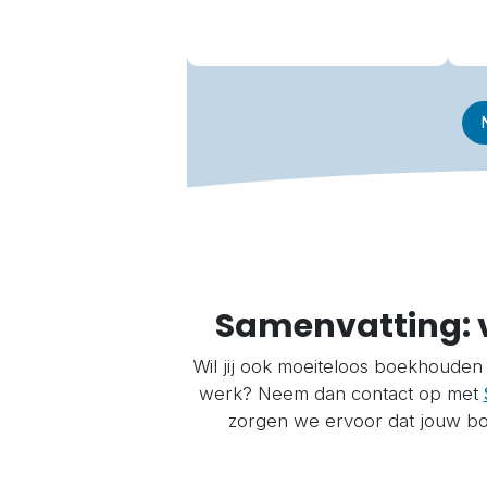
Samenvatting: 
Wil jij ook moeiteloos boekhouden
werk? Neem dan contact op met
zorgen we ervoor dat jouw boe