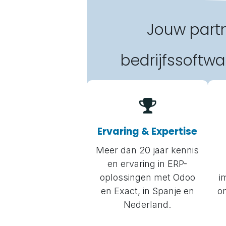
Jouw partn
bedrijfssoftwa
Ervaring & Expertise
Meer dan 20 jaar kennis
en ervaring in ERP-
oplossingen met Odoo
i
en Exact, in Spanje en
o
Nederland.