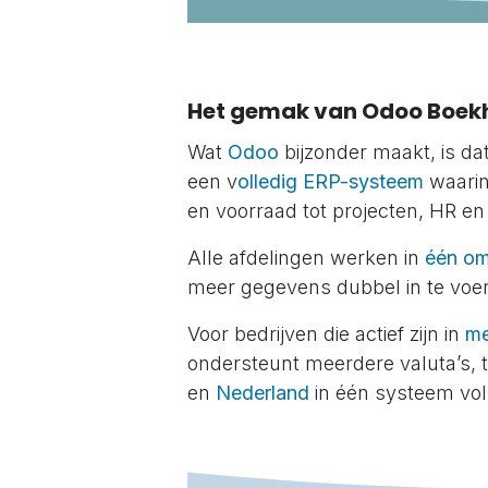
Het gemak van Odoo Boek
Wat
Odoo
bijzonder maakt, is da
een v
olledig ERP-systeem
waarin
en voorraad tot projecten, HR en 
Alle afdelingen werken in
één o
meer gegevens dubbel in te voe
Voor bedrijven die actief zijn in
me
ondersteunt meerdere valuta’s,
en
Nederland
in één systeem voll