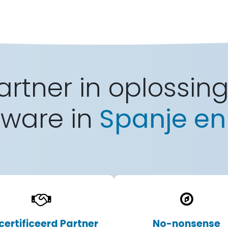
rtner in oplossin
tware in
Spanje en
certificeerd Partner
No-nonsense