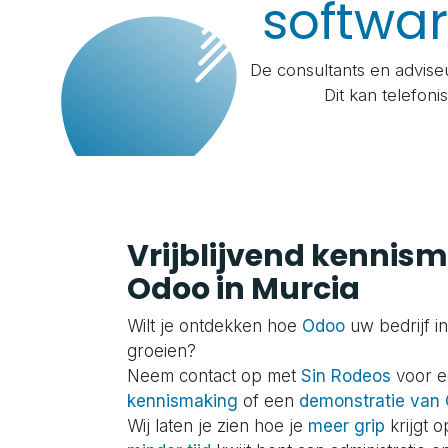
softwa
De consultants en advise
Dit kan telefoni
Vrijblijvend kennis
Odoo in Murcia
Wilt je ontdekken hoe
Odoo
uw bedrijf i
groeien?
Neem contact op met
Sin Rodeos
voor 
kennismaking
of een
demonstratie van
Wij laten je zien hoe je
meer grip
krijgt o