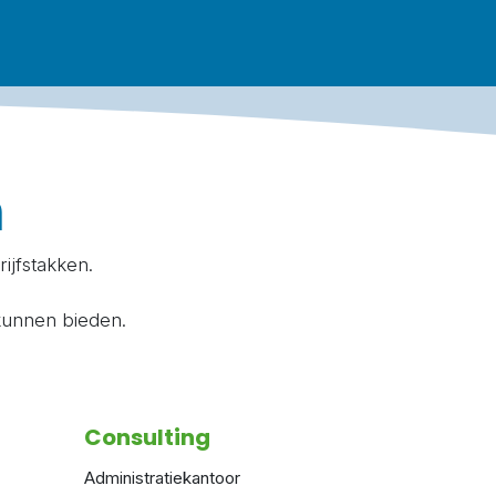
n
ijfstakken.
kunnen bieden.
Consulting
Administratiekantoor