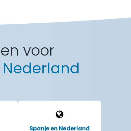
gen voor
 Nederland
Spanje en Nederland