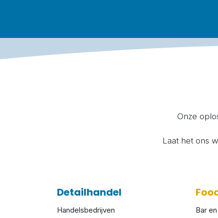
Onze oplos
Laat het ons 
Detailhandel
Food
Handelsbedrijven
Bar en