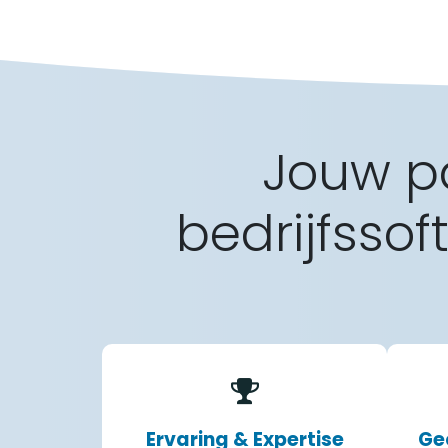
Jouw pa
bedrijfssof
Ervaring & Expertise
Ge