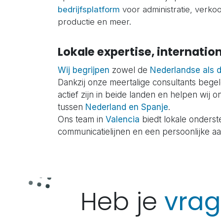
bedrijfsplatform
voor administratie, verkoo
productie en meer.
Lokale expertise, internatio
Wij begrijpen
zowel de
Nederlandse als 
Dankzij onze meertalige consultants begel
actief zijn in beide landen en helpen wij
tussen
Nederland en Spanje
.
Ons team in
Valencia
biedt lokale onderst
communicatielijnen en een persoonlijke a
Heb je
vra