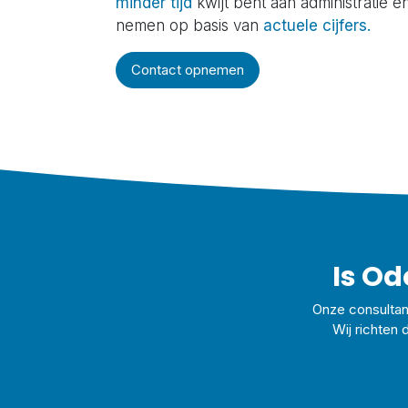
minder tijd
kwijt bent aan administratie e
nemen op basis van
actuele cijfers.
Contact opnemen
Is Od
Onze consultant
Wij richten