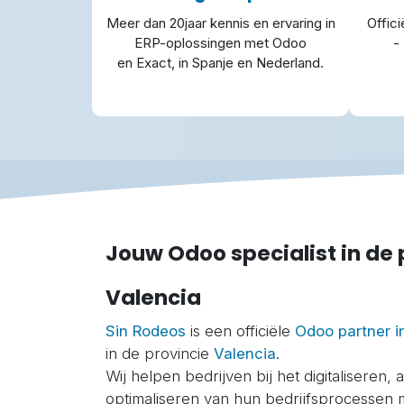
Meer dan 20jaar kennis en ervaring in
Offic
ERP-oplossingen met Odoo
-
en Exact, in Spanje en Nederland.
Jouw Odoo specialist in de 
Valencia​
Sin Rodeos
is een officiële
Odoo partner i
in de provincie
Valencia
.
Wij helpen bedrijven bij het digitaliseren,
optimaliseren van hun bedrijfsprocessen