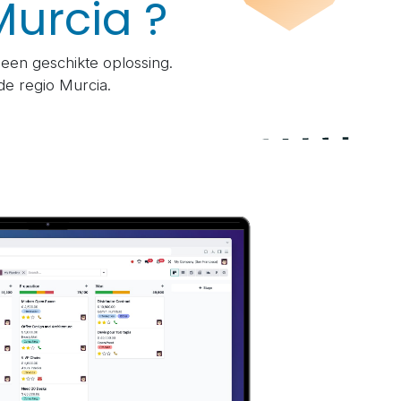
Murcia ?
 een geschikte oplossing.
 de regio Murcia.