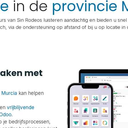
re
in de
provincie 
urs van Sin Rodeos luisteren aandachtig en bieden u snel
sch, via de ondersteuning op afstand of bij u op locatie in
maken met
n
Murcia
kan helpen
een
vrijblijvende
 Odoo.
p je bedrijfsprocessen,