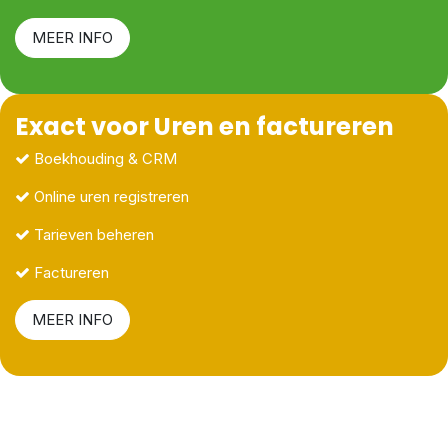
MEER INFO
Exact voor Uren en factureren
Boekhouding & CRM
Online uren registreren
Tarieven beheren
Factureren
MEER INFO